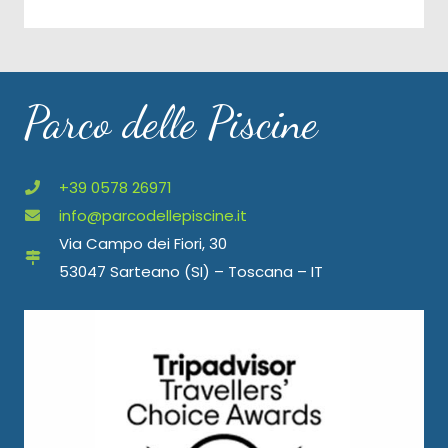
Parco delle Piscine
+39 0578 26971
info@parcodellepiscine.it
Via Campo dei Fiori, 30
53047 Sarteano (SI) – Toscana – IT