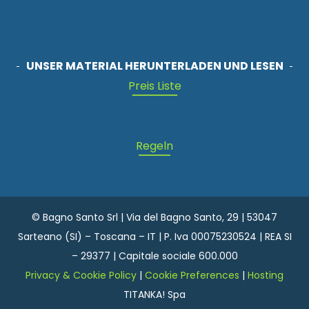
UNSER MATERIAL HERUNTERLADEN UND LESEN
Preis Liste
Regeln
© Bagno Santo Srl | Via del Bagno Santo, 29 | 53047
Sarteano (SI) – Toscana – IT | P. Iva 00075230524 | REA SI
– 29377 | Capitale sociale 600.000
Privacy & Cookie Policy
|
Cookie Preferences
|
Hosting
TITANKA! Spa