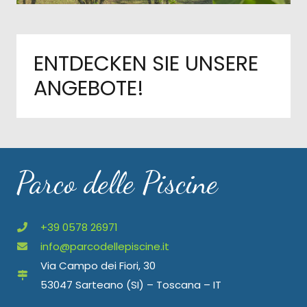
ENTDECKEN SIE UNSERE
ANGEBOTE!
Parco delle Piscine
+39 0578 26971
info@parcodellepiscine.it
Via Campo dei Fiori, 30
53047 Sarteano (SI) – Toscana – IT