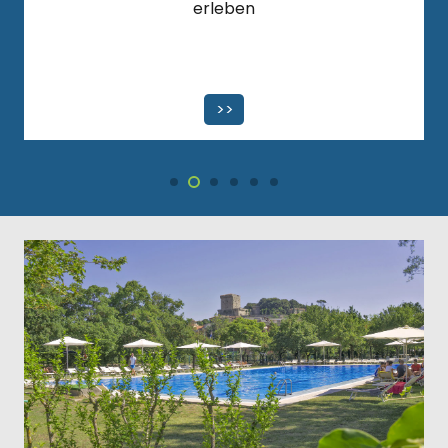
erleben
>>