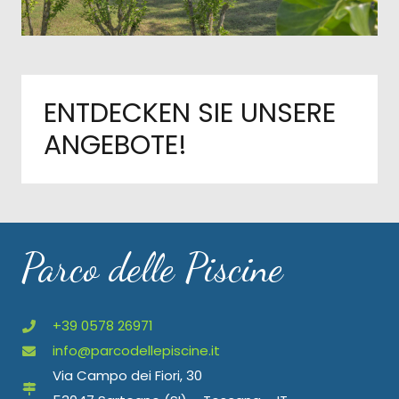
ENTDECKEN SIE UNSERE
ANGEBOTE!
Parco delle Piscine
+39 0578 26971
info@parcodellepiscine.it
Via Campo dei Fiori, 30