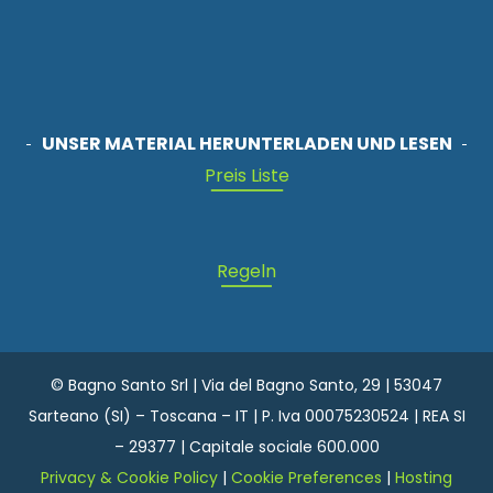
UNSER MATERIAL HERUNTERLADEN UND LESEN
Preis Liste
Regeln
© Bagno Santo Srl | Via del Bagno Santo, 29 | 53047
Sarteano (SI) – Toscana – IT | P. Iva 00075230524 | REA SI
– 29377 | Capitale sociale 600.000
Privacy & Cookie Policy
|
Cookie Preferences
|
Hosting