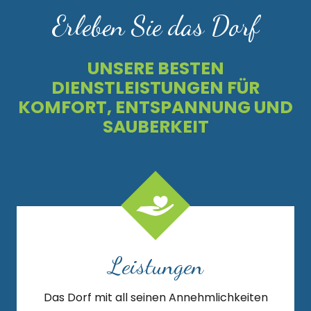
Erleben Sie das Dorf
UNSERE BESTEN
DIENSTLEISTUNGEN FÜR
KOMFORT, ENTSPANNUNG UND
SAUBERKEIT
Leistungen
Das Dorf mit all seinen Annehmlichkeiten