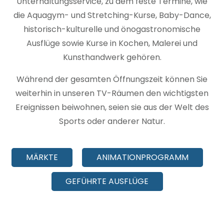
Unterhaltungsservice, zu dem feste Termine, wie
die Aquagym- und Stretching-Kurse, Baby-Dance,
historisch-kulturelle und önogastronomische
Ausflüge sowie Kurse in Kochen, Malerei und
Kunsthandwerk gehören.
Während der gesamten Öffnungszeit können Sie
weiterhin in unseren TV-Räumen den wichtigsten
Ereignissen beiwohnen, seien sie aus der Welt des
Sports oder anderer Natur.
MÄRKTE
ANIMATIONPROGRAMM
GEFÜHRTE AUSFLÜGE