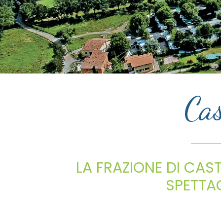
Cas
LA FRAZIONE DI CAS
SPETTA