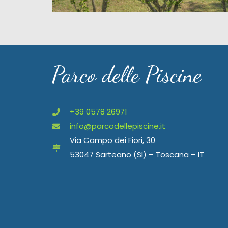
Parco delle Piscine
+39 0578 26971
info@parcodellepiscine.it
Via Campo dei Fiori, 30
53047 Sarteano (SI) – Toscana – IT