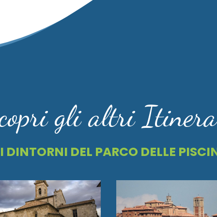
copri gli altri Itinera
 I DINTORNI DEL PARCO DELLE PISCI