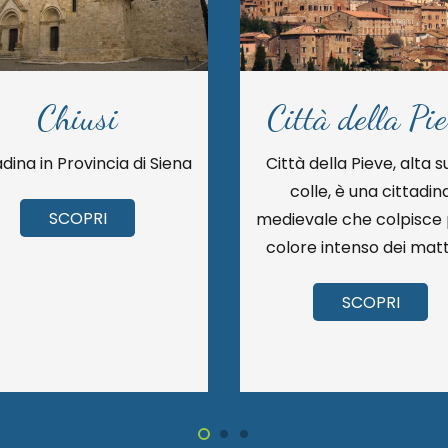
Chiusi
Città della Pi
adina in Provincia di Siena
Città della Pieve, alta s
colle, è una cittadin
SCOPRI
medievale che colpisce p
colore intenso dei matt
SCOPRI