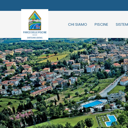
CHI SIAMO
PISCINE
SISTE