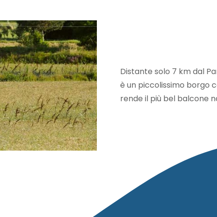
Distante solo 7 km dal Par
è un piccolissimo borgo con
rende il più bel balcone 