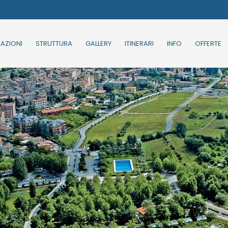
MAZIONI
STRUTTURA
GALLERY
ITINERARI
INFO
OFFERTE